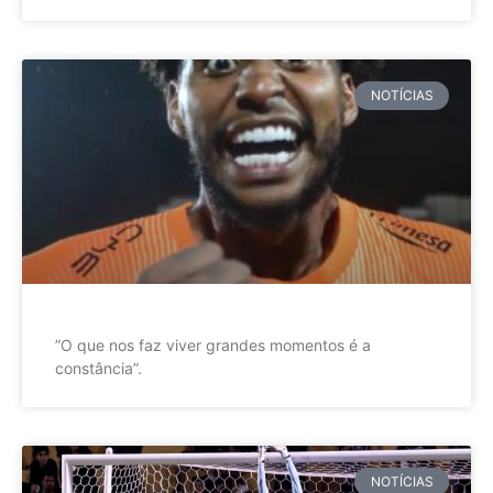
NOTÍCIAS
”O que nos faz viver grandes momentos é a
constância”.
NOTÍCIAS