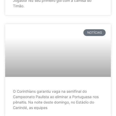
Jogador fez seu primeiro gol com a camisa do
Timão.
NOTÍCIAS
O Corinthians garantiu vaga na semifinal do
Campeonato Paulista ao eliminar a Portuguesa nos
pênaltis. Na noite deste domingo, no Estádio do
Canindé, as equipes