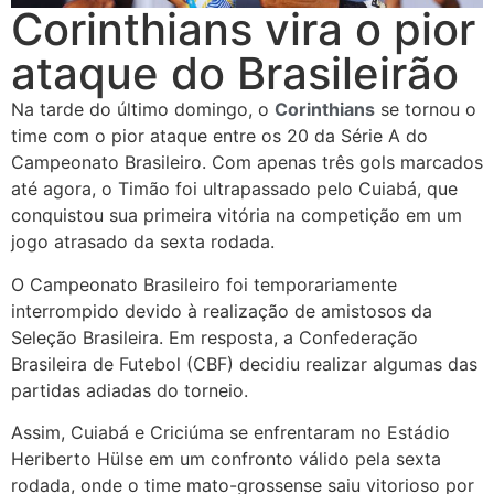
Corinthians vira o pior
ataque do Brasileirão
Na tarde do último domingo, o
Corinthians
se tornou o
time com o pior ataque entre os 20 da Série A do
Campeonato Brasileiro. Com apenas três gols marcados
até agora, o Timão foi ultrapassado pelo Cuiabá, que
conquistou sua primeira vitória na competição em um
jogo atrasado da sexta rodada.
O Campeonato Brasileiro foi temporariamente
interrompido devido à realização de amistosos da
Seleção Brasileira. Em resposta, a Confederação
Brasileira de Futebol (CBF) decidiu realizar algumas das
partidas adiadas do torneio.
Assim, Cuiabá e Criciúma se enfrentaram no Estádio
Heriberto Hülse em um confronto válido pela sexta
rodada, onde o time mato-grossense saiu vitorioso por