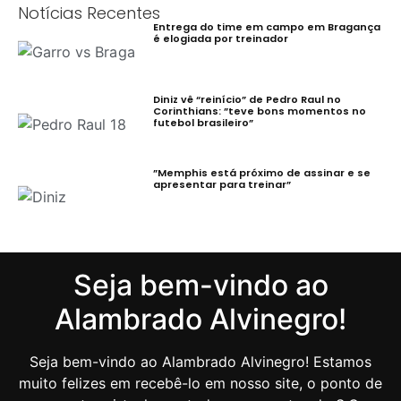
Notícias Recentes
Entrega do time em campo em Bragança
é elogiada por treinador
Diniz vê “reinício” de Pedro Raul no
Corinthians: ”teve bons momentos no
futebol brasileiro”
”Memphis está próximo de assinar e se
apresentar para treinar”
Seja bem-vindo ao
Alambrado Alvinegro!
Seja bem-vindo ao Alambrado Alvinegro! Estamos
muito felizes em recebê-lo em nosso site, o ponto de