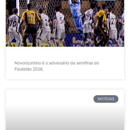
Novorizontino é o adversário da semifinal do
Paulistão 2026.
NOTÍCIAS