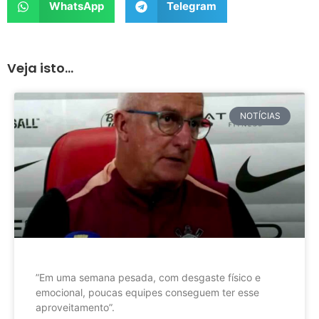
WhatsApp
Telegram
Veja isto...
NOTÍCIAS
”Em uma semana pesada, com desgaste físico e
emocional, poucas equipes conseguem ter esse
aproveitamento”.