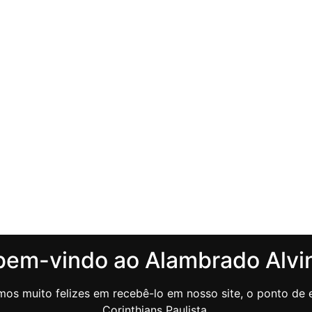
bem-vindo ao Alambrado Alvi
os muito felizes em recebê-lo em nosso site, o ponto de e
Corinthians Paulista.