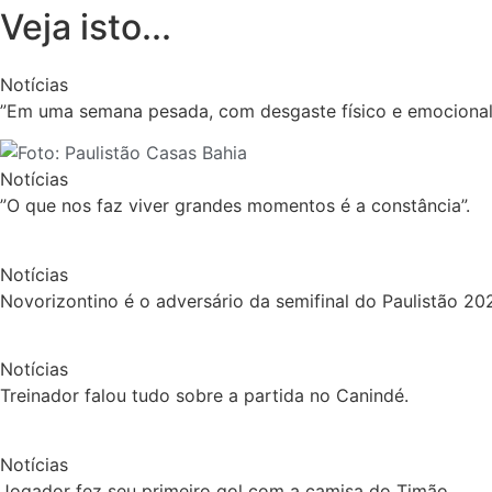
Veja isto...
Notícias
”Em uma semana pesada, com desgaste físico e emocional
Notícias
”O que nos faz viver grandes momentos é a constância”.
Notícias
Novorizontino é o adversário da semifinal do Paulistão 20
Notícias
Treinador falou tudo sobre a partida no Canindé.
Notícias
Jogador fez seu primeiro gol com a camisa do Timão.