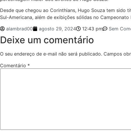
Desde que chegou ao Corinthians, Hugo Souza tem sido tit
Sul-Americana, além de exibições sólidas no Campeonato B
alambrad00
agosto 29, 2024
12:43 pm
Sem Come
Deixe um comentário
O seu endereço de e-mail não será publicado.
Campos obr
Comentário
*