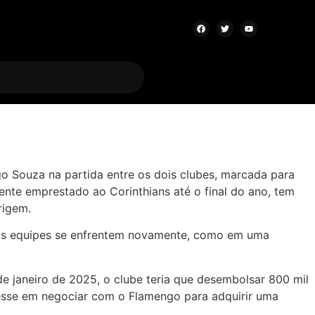
o Souza na partida entre os dois clubes, marcada para
ente emprestado ao Corinthians até o final do ano, tem
rigem.
o as equipes se enfrentem novamente, como em uma
de janeiro de 2025, o clube teria que desembolsar 800 mil
eresse em negociar com o Flamengo para adquirir uma