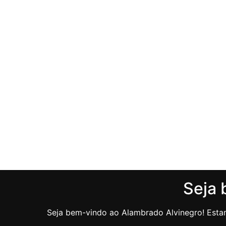
Seja 
Seja bem-vindo ao Alambrado Alvinegro! Estam