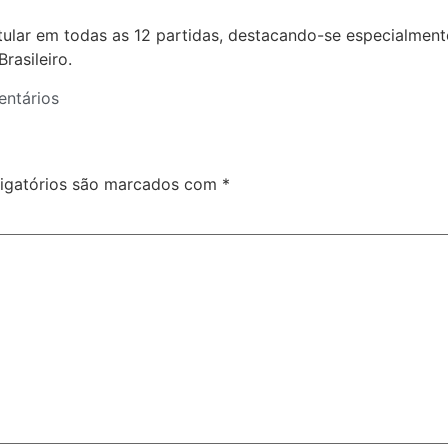
ular em todas as 12 partidas, destacando-se especialmente
rasileiro.
ntários
igatórios são marcados com
*