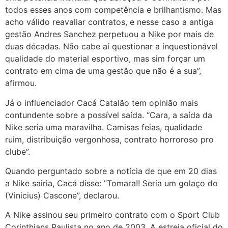
todos esses anos com competência e brilhantismo. Mas
acho válido reavaliar contratos, e nesse caso a antiga
gestão Andres Sanchez perpetuou a Nike por mais de
duas décadas. Não cabe aí questionar a inquestionável
qualidade do material esportivo, mas sim forçar um
contrato em cima de uma gestão que não é a sua”,
afirmou.
Já o influenciador Cacá Catalão tem opinião mais
contundente sobre a possível saída. “Cara, a saída da
Nike seria uma maravilha. Camisas feias, qualidade
ruim, distribuição vergonhosa, contrato horroroso pro
clube”.
Quando perguntado sobre a notícia de que em 20 dias
a Nike sairia, Cacá disse: ”Tomara!! Seria um golaço do
(Vinicius) Cascone”, declarou.
A Nike assinou seu primeiro contrato com o Sport Club
Corinthians Paulista no ano de 2003. A estreia oficial do