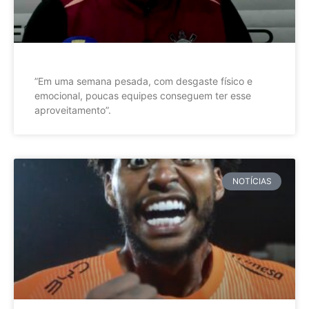
”Em uma semana pesada, com desgaste físico e
emocional, poucas equipes conseguem ter esse
aproveitamento”.
NOTÍCIAS