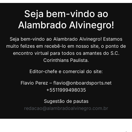
Seja bem-vindo ao
Alambrado Alvinegro!
Seja bem-vindo ao Alambrado Alvinegro! Estamos
muito felizes em recebê-lo em nosso site, o ponto de
encontro virtual para todos os amantes do S.C.
Corinthians Paulista.
Editor-chefe e comercial do site:
Flavio Perez – flavio@onboardsports.net
+5511999498035
Sugestão de pautas
redacao@alambradoalvinegro.com.br