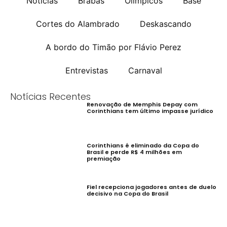
Notícias
Brabas
Olímpicos
Base
Cortes do Alambrado
Deskascando
A bordo do Timão por Flávio Perez
Entrevistas
Carnaval
Notícias Recentes
Renovação de Memphis Depay com
Corinthians tem último impasse jurídico
Corinthians é eliminado da Copa do
Brasil e perde R$ 4 milhões em
premiação
Fiel recepciona jogadores antes de duelo
decisivo na Copa do Brasil