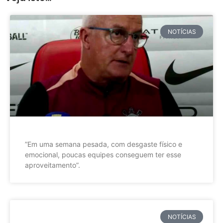
NOTÍCIAS
”Em uma semana pesada, com desgaste físico e
emocional, poucas equipes conseguem ter esse
aproveitamento”.
NOTÍCIAS