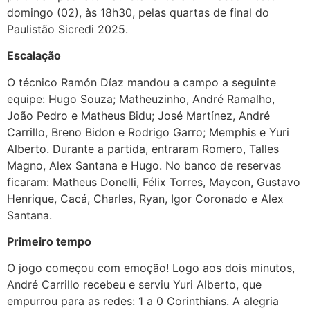
domingo (02), às 18h30, pelas quartas de final do
Paulistão Sicredi 2025.
Escalação
O técnico Ramón Díaz mandou a campo a seguinte
equipe: Hugo Souza; Matheuzinho, André Ramalho,
João Pedro e Matheus Bidu; José Martínez, André
Carrillo, Breno Bidon e Rodrigo Garro; Memphis e Yuri
Alberto. Durante a partida, entraram Romero, Talles
Magno, Alex Santana e Hugo. No banco de reservas
ficaram: Matheus Donelli, Félix Torres, Maycon, Gustavo
Henrique, Cacá, Charles, Ryan, Igor Coronado e Alex
Santana.
Primeiro tempo
O jogo começou com emoção! Logo aos dois minutos,
André Carrillo recebeu e serviu Yuri Alberto, que
empurrou para as redes: 1 a 0 Corinthians. A alegria