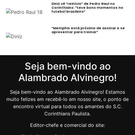
Diniz vê “reinício” de Pedro Raul no
Corinthians: ”teve bons momentos no
futebol brasileiro”
”Memphis está próximo de assinar e se
apresentar para treinar”
Seja bem-vindo ao
Alambrado Alvinegro!
Seja bem-vindo ao Alambrado Alvinegro! Estamos
muito felizes em recebê-lo em nosso site, o ponto de
encontro virtual para todos os amantes do S.C.
Corinthians Paulista.
Editor-chefe e comercial do site: