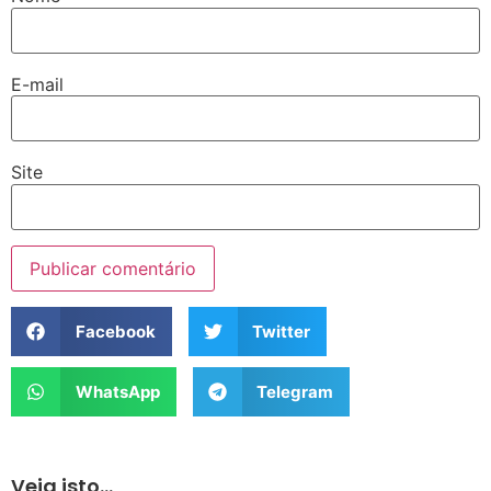
E-mail
Site
Facebook
Twitter
WhatsApp
Telegram
Veja isto...