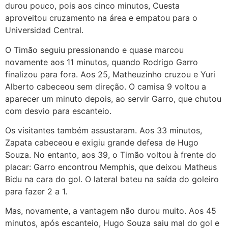
durou pouco, pois aos cinco minutos, Cuesta
aproveitou cruzamento na área e empatou para o
Universidad Central.
O Timão seguiu pressionando e quase marcou
novamente aos 11 minutos, quando Rodrigo Garro
finalizou para fora. Aos 25, Matheuzinho cruzou e Yuri
Alberto cabeceou sem direção. O camisa 9 voltou a
aparecer um minuto depois, ao servir Garro, que chutou
com desvio para escanteio.
Os visitantes também assustaram. Aos 33 minutos,
Zapata cabeceou e exigiu grande defesa de Hugo
Souza. No entanto, aos 39, o Timão voltou à frente do
placar: Garro encontrou Memphis, que deixou Matheus
Bidu na cara do gol. O lateral bateu na saída do goleiro
para fazer 2 a 1.
Mas, novamente, a vantagem não durou muito. Aos 45
minutos, após escanteio, Hugo Souza saiu mal do gol e