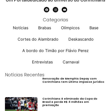
Categorias
Notícias
Brabas
Olímpicos
Base
Cortes do Alambrado
Deskascando
A bordo do Timão por Flávio Perez
Entrevistas
Carnaval
Notícias Recentes
Renovação de Memphis Depay com
Corinthians tem último impasse jurídico
Corinthians é eliminado da Copa do
Brasil e perde R$ 4 milhões em
premiação