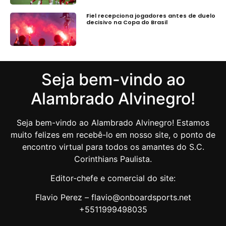
Fiel recepciona jogadores antes de duelo
decisivo na Copa do Brasil
Seja bem-vindo ao
Alambrado Alvinegro!
Seja bem-vindo ao Alambrado Alvinegro! Estamos
muito felizes em recebê-lo em nosso site, o ponto de
encontro virtual para todos os amantes do S.C.
Corinthians Paulista.
Editor-chefe e comercial do site:
Flavio Perez – flavio@onboardsports.net
+5511999498035