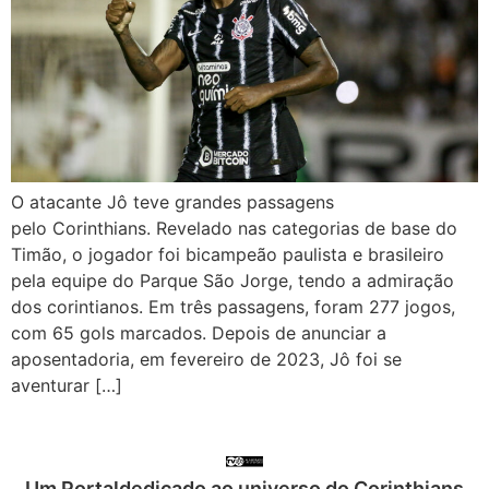
O atacante Jô teve grandes passagens
pelo Corinthians. Revelado nas categorias de base do
Timão, o jogador foi bicampeão paulista e brasileiro
pela equipe do Parque São Jorge, tendo a admiração
dos corintianos. Em três passagens, foram 277 jogos,
com 65 gols marcados. Depois de anunciar a
aposentadoria, em fevereiro de 2023, Jô foi se
aventurar […]
Um Portaldedicado ao universo do Corinthians