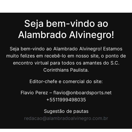
Seja bem-vindo ao
Alambrado Alvinegro!
Seja bem-vindo ao Alambrado Alvinegro! Estamos
muito felizes em recebê-lo em nosso site, o ponto de
encontro virtual para todos os amantes do S.C.
Corinthians Paulista.
Editor-chefe e comercial do site:
Flavio Perez – flavio@onboardsports.net
+5511999498035
Sugestão de pautas
redacao@alambradoalvinegro.com.br