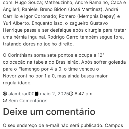
com: Hugo Souza; Matheuzinho, André Ramalho, Cacá e
Angileri; Raniele, Breno Bidon (José Martínez), André
Carrillo e Igor Coronado; Romero (Memphis Depay) e
Yuri Alberto. Enquanto isso, o zagueiro Gustavo
Henrique passa a ser desfalque após cirurgia para tratar
uma hérnia inguinal. Rodrigo Garro também segue fora,
tratando dores no joelho direito.
O Corinthians soma sete pontos e ocupa a 12ª
colocação na tabela do Brasileirão. Após sofrer goleada
para o Flamengo por 4 a 0, o time venceu o
Novorizontino por 1 a 0, mas ainda busca maior
regularidade.
alambrad00
maio 2, 2025
8:47 pm
Sem Comentários
Deixe um comentário
O seu endereço de e-mail não será publicado.
Campos