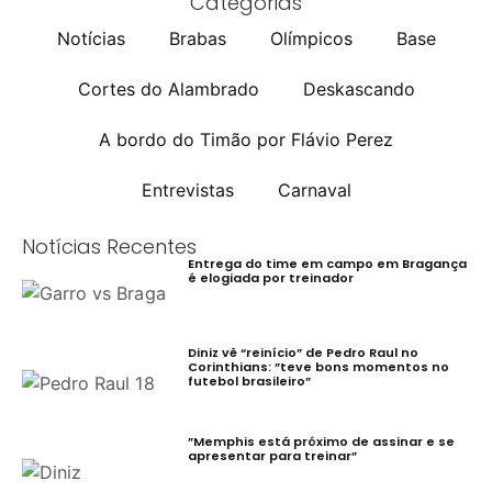
Categorias
Notícias
Brabas
Olímpicos
Base
Cortes do Alambrado
Deskascando
A bordo do Timão por Flávio Perez
Entrevistas
Carnaval
Notícias Recentes
Entrega do time em campo em Bragança
é elogiada por treinador
Diniz vê “reinício” de Pedro Raul no
Corinthians: ”teve bons momentos no
futebol brasileiro”
”Memphis está próximo de assinar e se
apresentar para treinar”