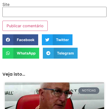
Site
Facebook
Twitter
WhatsApp
Telegram
Veja isto...
NOTÍCIAS