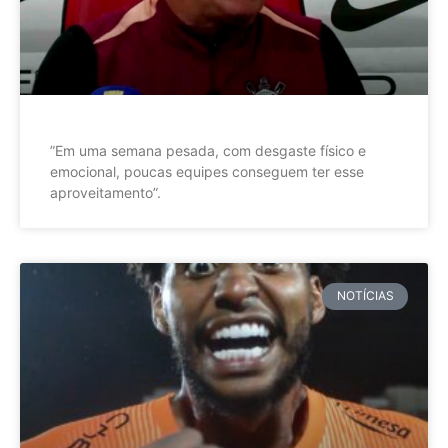
”Em uma semana pesada, com desgaste físico e
emocional, poucas equipes conseguem ter esse
aproveitamento”.
NOTÍCIAS