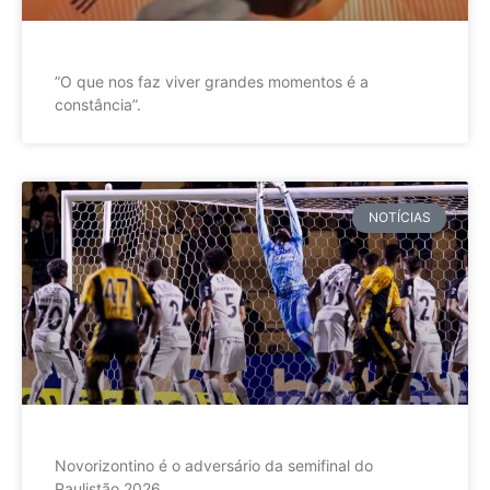
”O que nos faz viver grandes momentos é a
constância”.
NOTÍCIAS
Novorizontino é o adversário da semifinal do
Paulistão 2026.