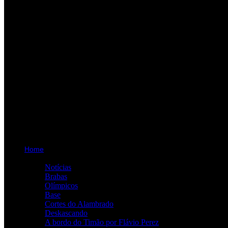
Home
Categorias
Notícias
Brabas
Olímpicos
Base
Cortes do Alambrado
Deskascando
A bordo do Timão por Flávio Perez